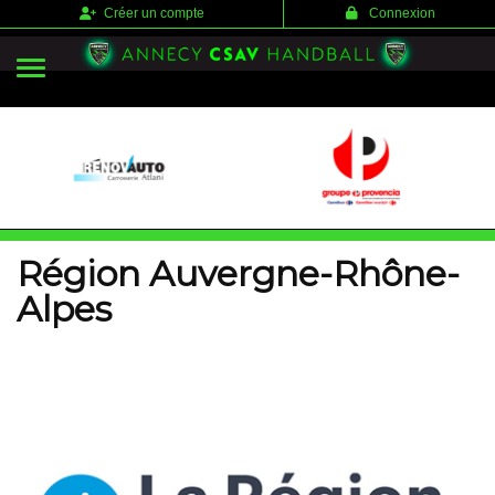
Panneau de gestion des cookies
Créer un compte
Connexion
Région Auvergne-Rhône-
Alpes