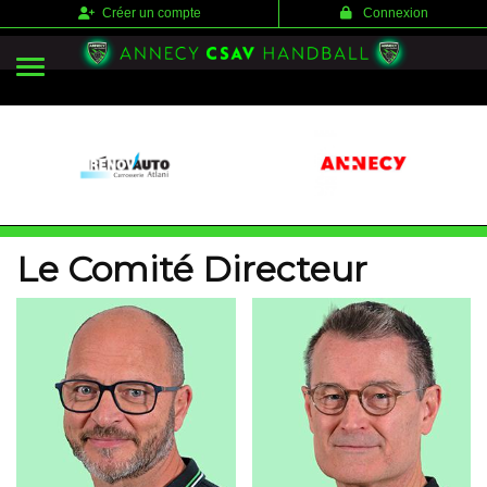
Panneau de gestion des cookies
Créer un compte
Connexion
Le Comité Directeur