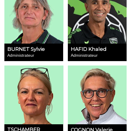
BURNET Sylvie
HAFID Khaled
Administrateur
Administrateur
TSCHAMBER
COGNON Valerie