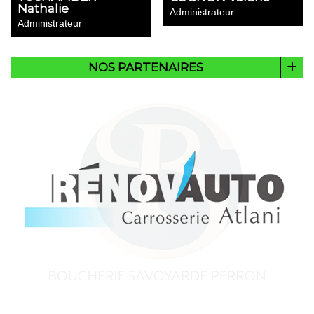
Nathalie
Administrateur
Administrateur
NOS PARTENAIRES