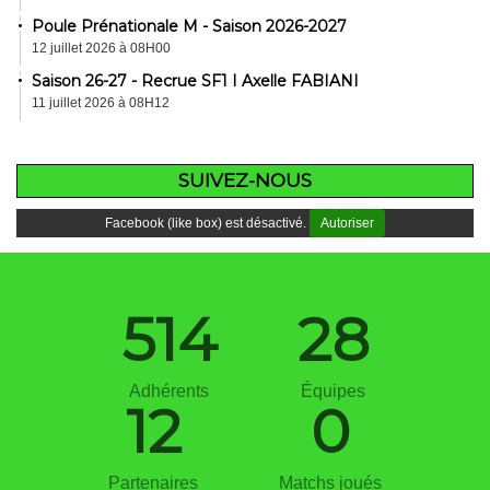
Poule Prénationale M - Saison 2026-2027
12 juillet 2026 à 08H00
Saison 26-27 - Recrue SF1 I Axelle FABIANI
11 juillet 2026 à 08H12
SUIVEZ-NOUS
Facebook (like box) est désactivé.
Autoriser
514
28
Adhérents
Équipes
12
0
Partenaires
Matchs joués