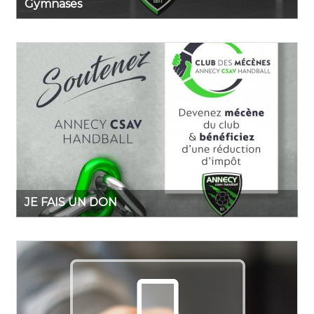
Gymnases
JE FAIS UN DON