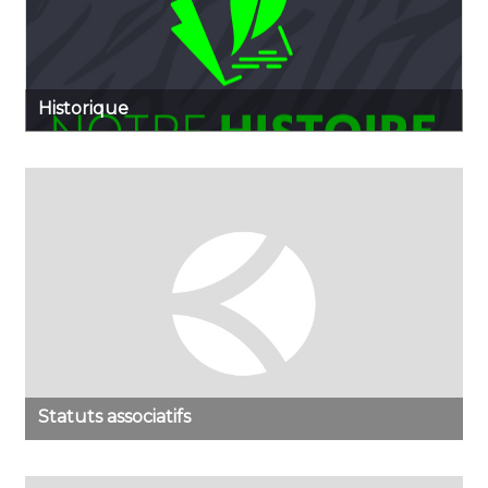
Historique
Statuts associatifs