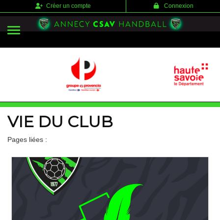
Panneau de gestion des cookies
Créer un compte
Connexion
VIE DU CLUB
Pages liées :