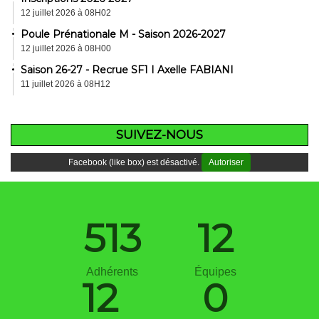
12 juillet 2026 à 08H02
Poule Prénationale M - Saison 2026-2027
12 juillet 2026 à 08H00
Saison 26-27 - Recrue SF1 I Axelle FABIANI
11 juillet 2026 à 08H12
SUIVEZ-NOUS
Facebook (like box) est désactivé.
Autoriser
513
12
Adhérents
Équipes
12
0