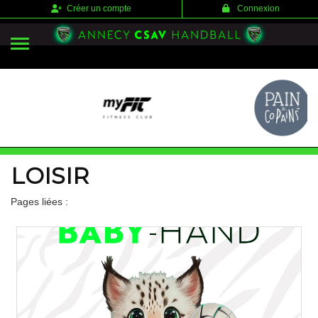
Panneau de gestion des cookies
Créer un compte
Connexion
LOISIR
Pages liées :