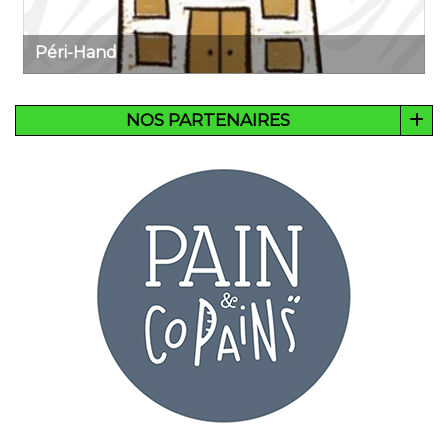
Péri-Hand
NOS PARTENAIRES