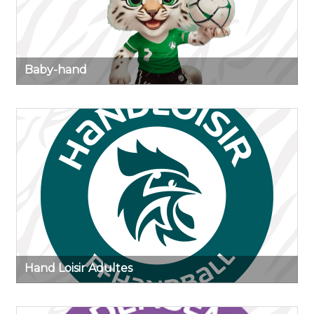
Baby-hand
Hand Loisir Adultes