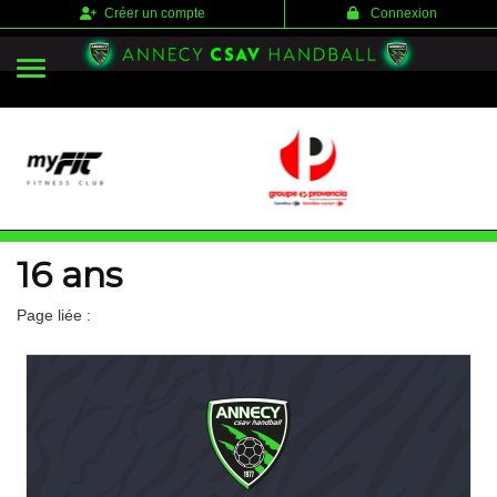
Panneau de gestion des cookies
Créer un compte
Connexion
16 ans
Page liée :