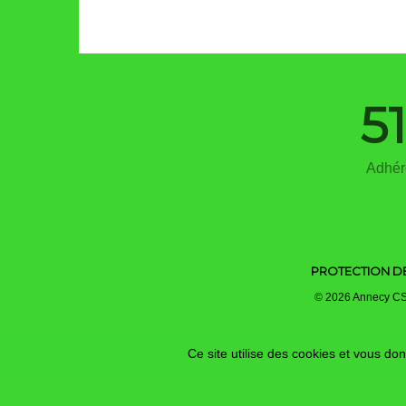
5
Adhér
PROTECTION D
© 2026 Annecy CSA
Ce site utilise des cookies et vous do