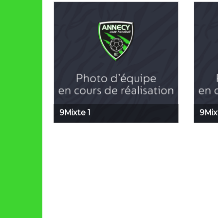
9Mixte 1
9Mix