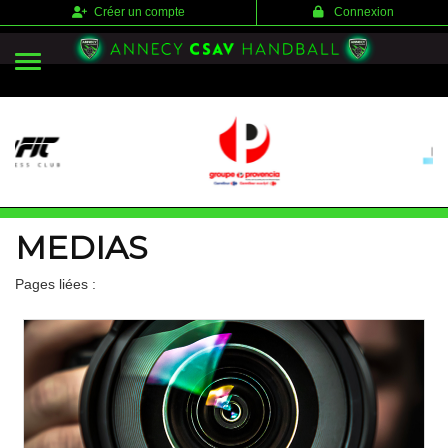
Panneau de gestion des cookies
Créer un compte
Connexion
MEDIAS
Pages liées :