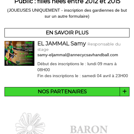
Public :
filles nées entre 2012 et 2015
(JOUEUSES UNIQUEMENT - inscription des gardiennes de but
sur un autre formulaire)
EN SAVOIR PLUS
EL JAMMAL Samy
Responsable du
stage
samy-eljammal@annecycsavhandball.com
Début des inscriptions le : lundi 09 mars à
08H00
Fin des inscriptions le : samedi 04 avril à 23H00
NOS PARTENAIRES