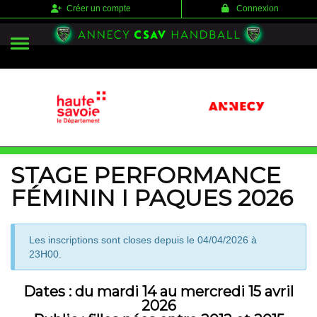
Panneau de gestion des cookies
Créer un compte
Connexion
STAGE PERFORMANCE
FÉMININ I PAQUES 2026
Les inscriptions sont closes depuis le 04/04/2026 à
23H00.
Dates :
du mardi 14 au mercredi 15 avril
2026