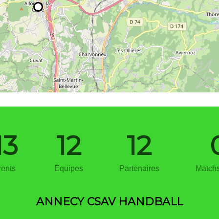
13
12
12
ents
Équipes
Partenaires
Matchs
ANNECY CSAV HANDBALL