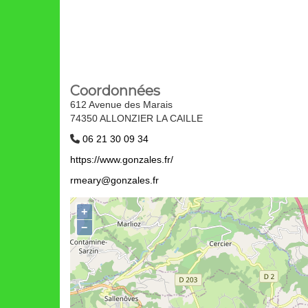
Coordonnées
612 Avenue des Marais
74350 ALLONZIER LA CAILLE
06 21 30 09 34
https://www.gonzales.fr/
rmeary@gonzales.fr
+
−