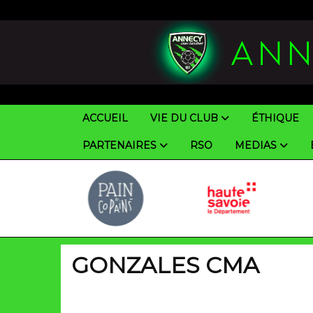
Panneau de gestion des cookies
ACCUEIL
VIE DU CLUB
ÉTHIQUE
PARTENAIRES
RSO
MEDIAS
GONZALES CMA