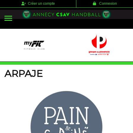
Panneau de gestion des cookies
Créer un compte
Connexion
ARPAJE