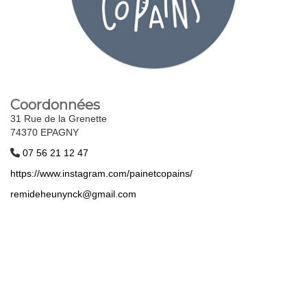
Coordonnées
31 Rue de la Grenette
74370 EPAGNY
07 56 21 12 47
https://www.instagram.com/painetcopains/
remideheunynck@gmail.com