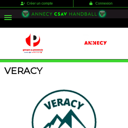
Panneau de gestion des cookies
Créer un compte
Connexion
VERACY