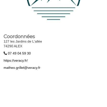
Coordonnées
127 les Jardins de L'allée
74290 ALEX
07 49 04 59 30
https://veracy.fr/
matheo.grillet@veracy.fr