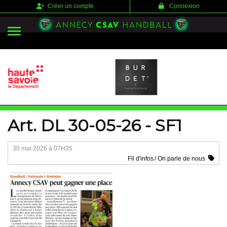
Panneau de gestion des cookies
Créer un compte
Connexion
Art. DL 30-05-26 - SF1
30 mai 2026 à 07H35
Fil d'infos
On parle de nous