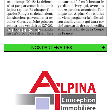
Art. DL 01-06--26
NOS PARTENAIRES