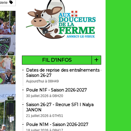
lerie
FIL D'INFOS
Dates de reprise des entraînements -
Saison 26-27
Aujourd'hui à 08H49
Poule N1F - Saison 2026-2027
30 juillet 2026 à 08H20
Saison 26-27 - Recrue SF1 I Nalya
JANON
21 juillet 2026 à 07H51
Poule N1M - Saison 2026-2027
18 juillet 2026 à 08H17