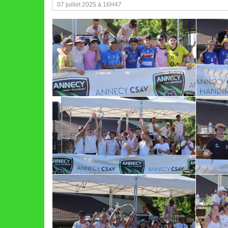
07 juillet 2025 à 16H47