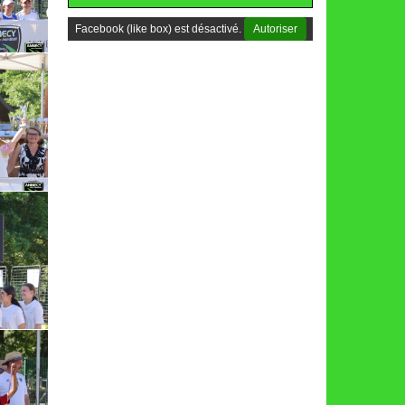
Facebook (like box) est désactivé.
Autoriser