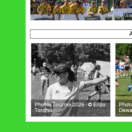
Photos Tournoi 2026 - © Enzo
Photo
Torchio
Dewa