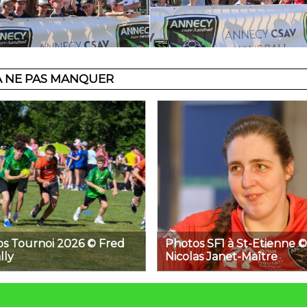
À NE PAS MANQUER
s Tournoi 2026 © Fred
Photos SF1 à St-Etienne ©
lly
Nicolas Janet-Maître