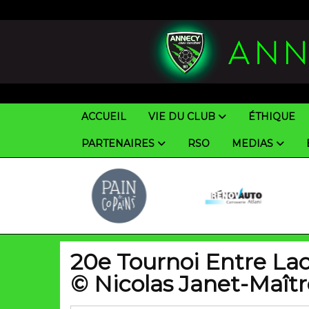
Panneau de gestion des cookies
ACCUEIL
VIE DU CLUB
ÉTHIQUE
PARTENAIRES
RSO
MEDIAS
20e Tournoi Entre La
© Nicolas Janet-Maîtr