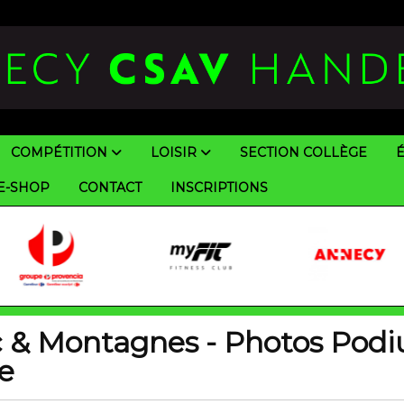
COMPÉTITION
LOISIR
SECTION COLLÈGE
E-SHOP
CONTACT
INSCRIPTIONS
c & Montagnes - Photos Pod
e