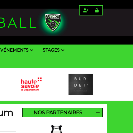
ÉVÉNEMENTS
STAGES
ium
NOS PARTENAIRES