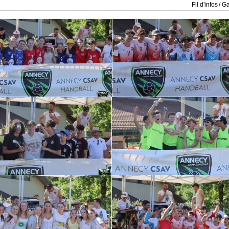
Fil d'infos
Ga