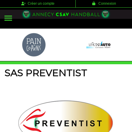
Panneau de gestion des cookies
Créer un compte
Connexion
SAS PREVENTIST