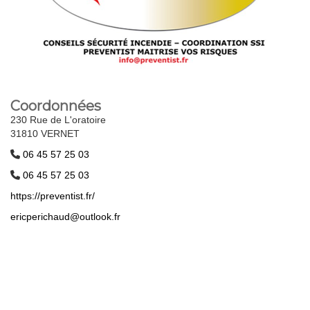
Coordonnées
230 Rue de L'oratoire
31810 VERNET
06 45 57 25 03
06 45 57 25 03
https://preventist.fr/
ericperichaud@outlook.fr